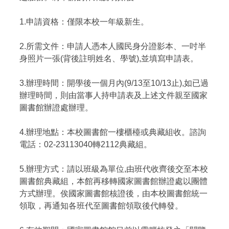
1.申請資格：僅限本校一年級新生。
2.所需文件：申請人憑本人國民身分證影本、一吋半
身照片一張(背後註明姓名、學號),並填寫申請表。
3.辦理時間：開學後一個月內(9/13至10/13止),如已過
辦理時間，則由當事人持申請表及上述文件親至國家
圖書館辦證處辦理。
4.辦理地點：本校圖書館一樓櫃檯或典藏組收。諮詢
電話：02-23113040轉2112典藏組。
5.辦理方式：請以班級為單位,由班代收齊後交至本校
圖書館典藏組，本館再移轉國家圖書館辦證處以團體
方式辦理。俟國家圖書館核證後，由本校圖書館統一
領取，再通知各班代至圖書館領取後代轉發。