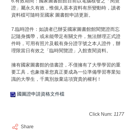
6.有效期間：國家圖書館館目前以電腦核發之「閱覽
證」屬永久有效，惟個人基本資料有所變動時，讀者
資料檔可隨時至國家 圖書館申請更新。
7.臨時證件：如讀者已辦妥國家圖書館館閱覽證而忘
記隨身攜帶，或未能帶足有關文件，無法辦理正式證
件時，可用有照片及載有身分證字號之本人證件，辦
理限當日有效之「臨時閱覽證」入館查閱資料。
擁有國家圖書館的借書證，不僅擁有了大學學習的重
要工具，也象徵著您真正要成為一位準備學習專業知
識的大學生，千萬別放棄這項寶貴的權利！
國圖證申請資格文件檔
Click Num:
1177
Share